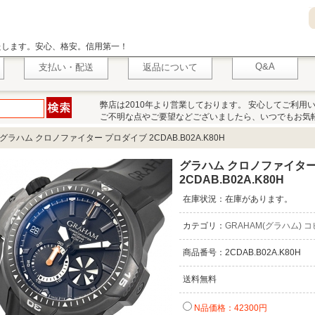
いたします。安心、格安。信用第一！
Q&A
支払い・配送
返品について
弊店は2010年より営業しております。 安心してご利用
ご不明な点やご要望などございましたら、いつでもお気
グラハム クロノファイター プロダイブ 2CDAB.B02A.K80H
グラハム クロノファイター
2CDAB.B02A.K80H
在庫状況：在庫があります。
カテゴリ：
GRAHAM(グラハム) 
商品番号：2CDAB.B02A.K80H
送料無料
N品価格：42300円