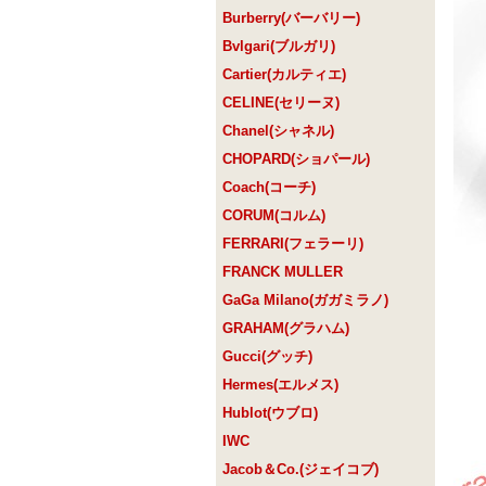
Burberry(バーバリー)
Bvlgari(ブルガリ)
Cartier(カルティエ)
CELINE(セリーヌ)
Chanel(シャネル)
CHOPARD(ショパール)
Coach(コーチ)
CORUM(コルム)
FERRARI(フェラーリ)
FRANCK MULLER
GaGa Milano(ガガミラノ)
GRAHAM(グラハム)
Gucci(グッチ)
Hermes(エルメス)
Hublot(ウブロ)
IWC
Jacob＆Co.(ジェイコブ)