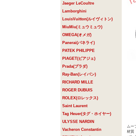
Jaeger LeCoultre
Lamborghini
LouisVuitton(ルイヴィトン)
MiuMiu(ミュウミュウ)
OMEGA(オメガ)
Panerai(パネライ)
PATEK PHILIPPE
PIAGET(ピアジェ)
Prada(プラダ)
Ray-Ban(レイバン)
RICHARD MILLE
ROGER DUBUIS
ROLEX(ロレックス)
Saint Laurent
Tag Heuer(タグ・ホイヤー)
ULYSSE NARDIN
ムー
Vacheron Constantin
材質