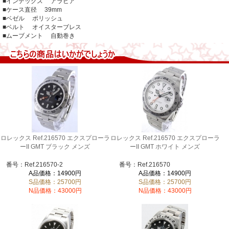
■インデックス アラビア
■ケース直径 39mm
■ベゼル ポリッシュ
■ベルト オイスターブレス
■ムーブメント 自動巻き
ロレックス Ref.216570 エクスプローラ
ロレックス Ref.216570 エクスプローラ
ーII GMT ブラック メンズ
ーII GMT ホワイト メンズ
番号：Ref.216570-2
番号：Ref.216570
A品価格：14900円
A品価格：14900円
S品価格：25700円
S品価格：25700円
N品価格：43000円
N品価格：43000円