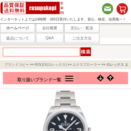
インターネット上では24時間・365日受付いたします。安心、格安。信用第一！
ホームページ
会社概要
支払い・配送
Q&A
返品について
ご注文方法
ブランドコピー
>>
ROLEX(ロレックス)
>>
エクスプローラー
>>
ロレックス エ
クスプローラーⅠ 214270 ブラック
取り扱いブランド一覧