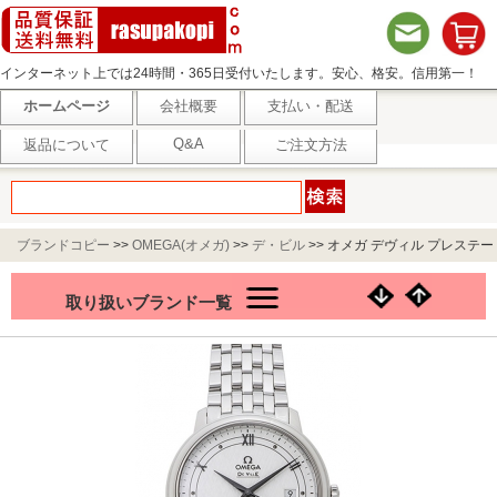
インターネット上では24時間・365日受付いたします。安心、格安。信用第一！
ホームページ
会社概要
支払い・配送
Q&A
返品について
ご注文方法
ブランドコピー
>>
OMEGA(オメガ)
>>
デ・ビル
>>
オメガ デヴィル プレステー
ジ コーアクシャル 424.10.40.20.02.005 シルバー
取り扱いブランド一覧