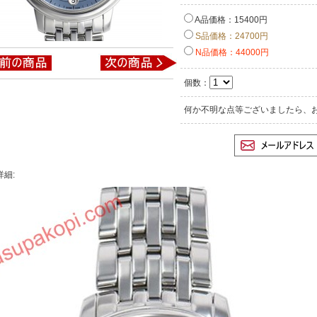
A品価格：15400円
S品価格：24700円
N品価格：44000円
個数：
何か不明な点等ございましたら、
詳細: