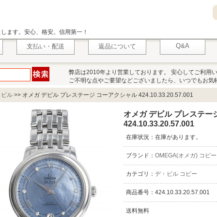
いたします。安心、格安。信用第一！
Q&A
支払い・配送
返品について
弊店は2010年より営業しております。 安心してご利用
ご不明な点やご要望などございましたら、いつでもお気
・ビル
>>
オメガ デビル プレステージ コーアクシャル 424.10.33.20.57.001
オメガ デビル プレステー
424.10.33.20.57.001
在庫状況：在庫があります。
ブランド：
OMEGA(オメガ) コピー
カテゴリ：
デ・ビル コピー
商品番号：424.10.33.20.57.001
送料無料