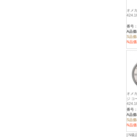
オメガ
424.1
A品価
S品価
N品価
オメガ
ジ コ
424.1
A品価
S品価
N品価
|
N級