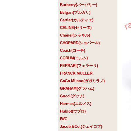
Burberry(バーバリー)
Bvlgari(ブルガリ)
Cartier(カルティエ)
CELINE(セリーヌ)
Chanel(シャネル)
CHOPARD(ショパール)
Coach(コーチ)
CORUM(コルム)
FERRARI(フェラーリ)
FRANCK MULLER
GaGa Milano(ガガミラノ)
GRAHAM(グラハム)
Gucci(グッチ)
Hermes(エルメス)
Hublot(ウブロ)
IWC
Jacob＆Co.(ジェイコブ)