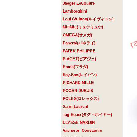
Jaeger LeCoultre
Lamborghini
LouisVuitton(ルイヴィトン)
MiuMiu(ミュウミュウ)
OMEGA(オメガ)
Panerai(パネライ)
PATEK PHILIPPE
PIAGET(ピアジェ)
Prada(プラダ)
Ray-Ban(レイバン)
RICHARD MILLE
ROGER DUBUIS
ROLEX(ロレックス)
Saint Laurent
Tag Heuer(タグ・ホイヤー)
ULYSSE NARDIN
Vacheron Constantin