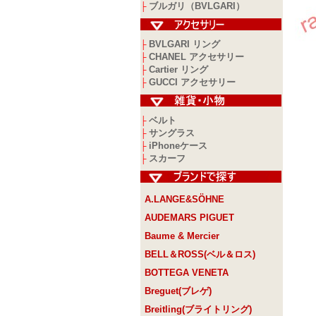
ブルガリ（BVLGARI）
├
BVLGARI リング
├
CHANEL アクセサリー
├
Cartier リング
├
GUCCI アクセサリー
├
ベルト
├
サングラス
├
iPhoneケース
├
スカーフ
├
A.LANGE&SÖHNE
AUDEMARS PIGUET
Baume & Mercier
BELL＆ROSS(ベル＆ロス)
BOTTEGA VENETA
Breguet(ブレゲ)
Breitling(ブライトリング)