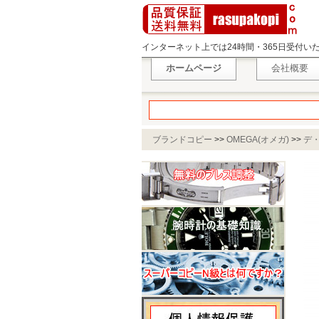
インターネット上では24時間・365日受付
ホームページ
会社概要
ブランドコピー
>>
OMEGA(オメガ)
>>
デ