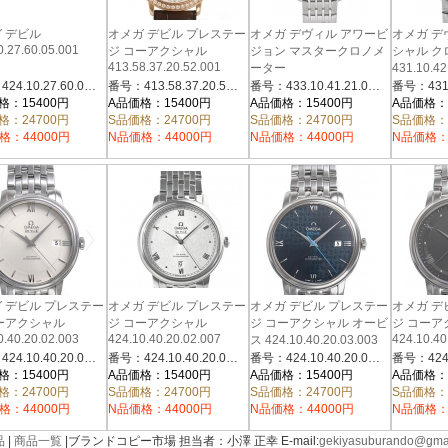
 デビル
オメガ デビル プレステー
オメガ デヴィル アワービ
オメガ デ
0.27.60.05.001
ジ コーアクシャル
ジョン マスタークロノメ
シャル ク
413.58.37.20.52.001
ーター
431.10.4
433.10.41.21.02.001 シル
ック
番号：424.10.27.60.05.001
番号：413.58.37.20.52.001
番号：433.10.41.21.02.001
バー
格：15400円
A品価格：15400円
A品価格：15400円
A品価格：
格：24700円
S品価格：24700円
S品価格：24700円
S品価格：
格：44000円
N品価格：44000円
N品価格：44000円
N品価格：
 デビル プレステー
オメガ デビル プレステー
オメガ デビル プレステー
オメガ デ
ーアクシャル
ジ コーアクシャル
ジ コーアクシャル オービ
ジ コーア
0.40.20.02.003
424.10.40.20.02.007
424.10.40
ス 424.10.40.20.03.003
番号：424.10.40.20.02.003
番号：424.10.40.20.02.007
番号：424.10.40.20.03.003
格：15400円
A品価格：15400円
A品価格：15400円
A品価格：
格：24700円
S品価格：24700円
S品価格：24700円
S品価格：
格：44000円
N品価格：44000円
N品価格：44000円
N品価格：
品
|
商品一覧
|ブランドコピー市場 担当者：小澤 正幸 E-mail:
gekiyasuburando@gma