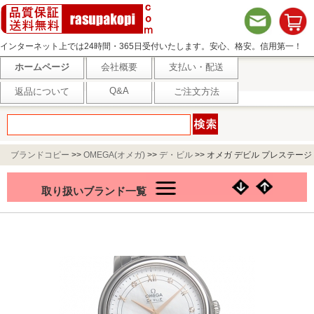
インターネット上では24時間・365日受付いたします。安心、格安。信用第一！
ホームページ
会社概要
支払い・配送
Q&A
返品について
ご注文方法
ブランドコピー
>>
OMEGA(オメガ)
>>
デ・ビル
>>
オメガ デビル プレステージ
コーアクシャル 424.10.33.20.55.002
取り扱いブランド一覧