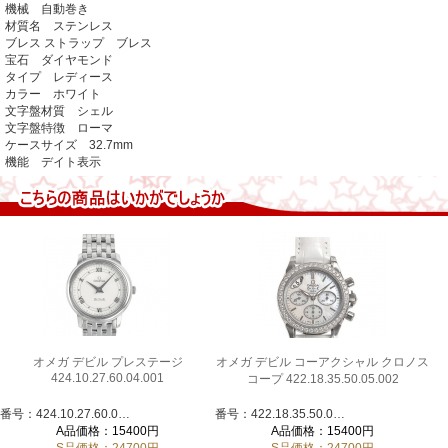
機械 自動巻き
材質名 ステンレス
ブレス ストラップ ブレス
宝石 ダイヤモンド
タイプ レディース
カラー ホワイト
文字盤材質 シェル
文字盤特徴 ローマ
ケースサイズ 32.7mm
機能 デイト表示
オメガ デビル プレステージ
オメガ デビル コーアクシャル クロノス
424.10.27.60.04.001
コープ 422.18.35.50.05.002
番号：424.10.27.60.04.001
番号：422.18.35.50.05.002
A品価格：15400円
A品価格：15400円