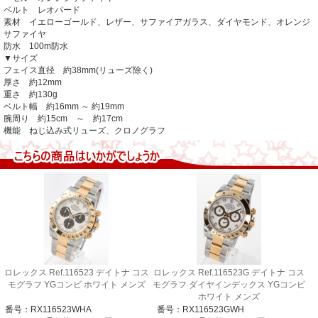
ベルト レオパード
素材 イエローゴールド、レザー、サファイアガラス、ダイヤモンド、オレンジ
サファイヤ
防水 100m防水
▼サイズ
フェイス直径 約38mm(リューズ除く)
厚さ 約12mm
重さ 約130g
ベルト幅 約16mm ～ 約19mm
腕周り 約15cm ～ 約17cm
機能 ねじ込み式リューズ、クロノグラフ
ロレックス Ref.116523 デイトナ コス
ロレックス Ref.116523G デイトナ コス
モグラフ YGコンビ ホワイト メンズ
モグラフ ダイヤインデックス YGコンビ
ホワイト メンズ
番号：RX116523WHA
番号：RX116523GWH