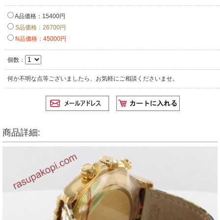
A品価格：15400円
S品価格：26700円
N品価格：45000円
個数：
何か不明な点等ございましたら、お気軽にご相談くださいませ。
商品詳細: