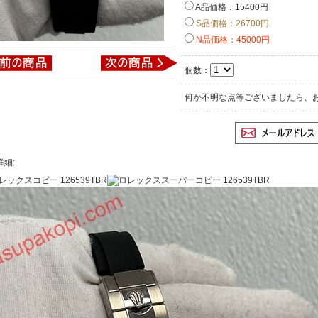
A品価格：15400円
S品価格：26700円
N品価格：45000円
個数：
何か不明な点等ございましたら、
詳細: