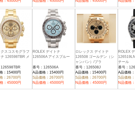
格：45000円
N品価格：45000円
N品価格：45000円
N品価格：
ックスコスモグラフ
ROLEX デイトナ
ロレックス デイトナ
ROLEX 
 126598TBR メ
126506A アイスブルー
126508 ゴールデン（シ
126519
ャンパン）/ブラ
チール
26598TBR
番号：126506A
番号：126508J
番号：126
格：15400円
A品価格：15400円
A品価格：15400円
A品価格：
格：26700円
S品価格：26700円
S品価格：26700円
S品価格：
格：45000円
N品価格：45000円
N品価格：45000円
N品価格：