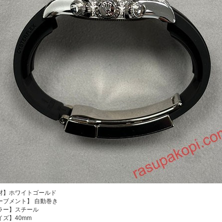
材】ホワイトゴールド
ーブメント】 自動巻き
ラー】スチール
イズ】40mm