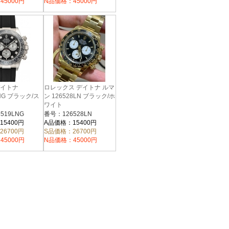
45000円
N品価格：45000円
デイトナ
ロレックス デイトナ ルマ
LNG ブラック/ス
ン 126528LN ブラック/ホ
ワイト
519LNG
番号：126528LN
15400円
A品価格：15400円
26700円
S品価格：26700円
45000円
N品価格：45000円