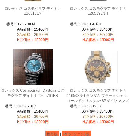
ロレックス コスモグラフ デイトナ
ロレックス コスモグラフ デイトナ
126518LN
126519LNH
番号：126518LN
番号：126519LNH
A品価格：15400円
A品価格：15400円
S品価格：26700円
S品価格：26700円
N品価格：45000円
N品価格：45000円
ロレックス Cosmograph Daytona コス
ロレックス コスモグラフ デイトナ
モグラフ デイトナ 126576TBR
116503NG ランダム ブラックシェル×
ゴールドクリスタル×8Pダイヤ メンズ
番号：126576TBR
番号：116503NGY
A品価格：15400円
A品価格：15400円
S品価格：26700円
S品価格：26700円
N品価格：45000円
N品価格：45000円
携帯版
|
PC(パソコン)版