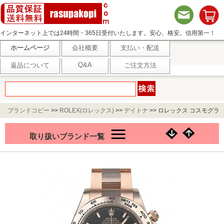
インターネット上では24時間・365日受付いたします。安心、格安。信用第一！
ホームページ
会社概要
支払い・配送
Q&A
返品について
ご注文方法
ブランドコピー
>>
ROLEX(ロレックス)
>>
デイトナ
>>
ロレックス コスモグラ
フ デイトナ 126505
取り扱いブランド一覧