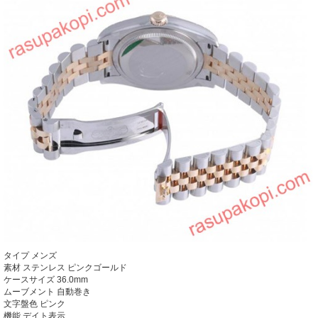
タイプ
メンズ
素材
ステンレス ピンクゴールド
ケースサイズ
36.0mm
ムーブメント
自動巻き
文字盤色
ピンク
機能
デイト表示