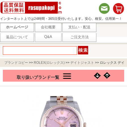
インターネット上では24時間・365日受付いたします。安心、格安。信用第一！
ホームページ
会社概要
支払い・配送
Q&A
返品について
ご注文方法
ブランドコピー
>>
ROLEX(ロレックス)
>>
デイトジャスト
>>
ロレックス デイ
トジャスト 116231F
取り扱いブランド一覧