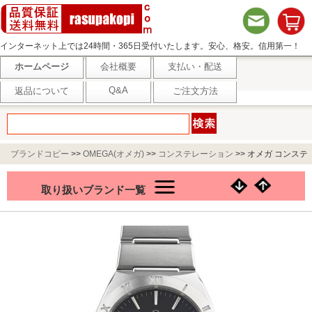
インターネット上では24時間・365日受付いたします。安心、格安。信用第一！
ホームページ
会社概要
支払い・配送
Q&A
返品について
ご注文方法
ブランドコピー
>>
OMEGA(オメガ)
>>
コンステレーション
>>
オメガ コンステ
レーション コーアクシャル マスタークロノメーター 131.10.39.20.01.001
取り扱いブランド一覧