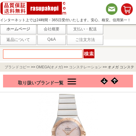
インターネット上では24時間・365日受付いたします。安心、格安。信用第一！
ホームページ
会社概要
支払い・配送
Q&A
返品について
ご注文方法
ブランドコピー
>>
OMEGA(オメガ)
>>
コンステレーション
>>
オメガ コンステ
レーション 123.20.27.60.57.004 ピンク
取り扱いブランド一覧