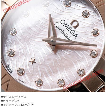
■サイズ
レディース
■カラー
ピンク
■インデックス
12Pダイヤ