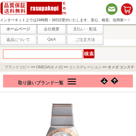
インターネット上では24時間・365日受付いたします。安心、格安。信用第一！
ホームページ
会社概要
支払い・配送
Q&A
返品について
ご注文方法
ブランドコピー
>>
OMEGA(オメガ)
>>
コンステレーション
>>
オメガ コンステ
レーション ブラッシュクォーツ 123.20.24.60.55.001
取り扱いブランド一覧