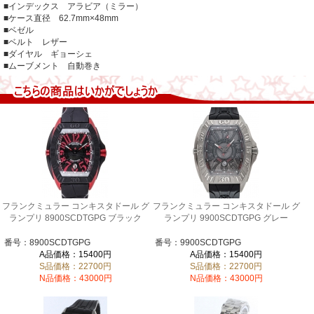
■インデックス アラビア（ミラー）
■ケース直径 62.7mm×48mm
■ベゼル
■ベルト レザー
■ダイヤル ギョーシェ
■ムーブメント 自動巻き
フランクミュラー コンキスタドール グ
フランクミュラー コンキスタドール グ
ランプリ 8900SCDTGPG ブラック
ランプリ 9900SCDTGPG グレー
番号：8900SCDTGPG
番号：9900SCDTGPG
A品価格：15400円
A品価格：15400円
S品価格：22700円
S品価格：22700円
N品価格：43000円
N品価格：43000円