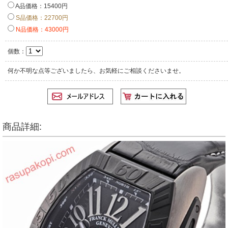
A品価格：15400円
S品価格：22700円
N品価格：43000円
個数：
何か不明な点等ございましたら、お気軽にご相談くださいませ。
商品詳細: