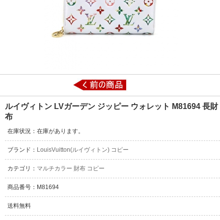
ルイヴィトン LVガーデン ジッピー ウォレット M81694 長財
布
在庫状況：在庫があります。
ブランド：
LouisVuitton(ルイヴィトン) コピー
カテゴリ：
マルチカラー 財布 コピー
商品番号：M81694
送料無料