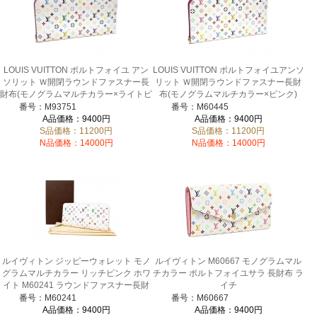
LOUIS VUITTON ポルトフォイユ アン
LOUIS VUITTON ポルトフォイユアンソ
ソリット Ｗ開閉ラウンドファスナー長
リット Ｗ開閉ラウンドファスナー長財
財布(モノグラムマルチカラー×ライトピ
布(モノグラムマルチカラー×ピンク)
M60445
ンク) M93751
番号：M93751
番号：M60445
A品価格：9400円
A品価格：9400円
S品価格：11200円
S品価格：11200円
N品価格：14000円
N品価格：14000円
ルイヴィトン ジッピーウォレット モノ
ルイヴィトン M60667 モノグラムマル
グラムマルチカラー リッチピンク ホワ
チカラー ポルトフォイユサラ 長財布 ラ
イト M60241 ラウンドファスナー長財
イチ
布
番号：M60241
番号：M60667
A品価格：9400円
A品価格：9400円