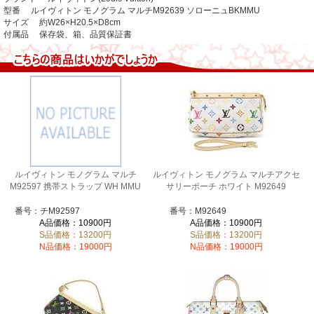
型番 ルイヴィトン モノグラム マルチM92639 ソローニュBKMMU
サイズ 約W26×H20.5×D8cm
付属品 保存袋、箱、品質保証書
ルイヴィトン モノグラム マルチ
ルイヴィトン モノグラム マルチアクセ
M92597 携帯ストラップ WH MMU
サリーポーチ ホワイト M92649
番号：チM92597
番号：M92649
A品価格：10900円
A品価格：10900円
S品価格：13200円
S品価格：13200円
N品価格：19000円
N品価格：19000円