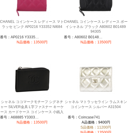
CHANEL コインケース レディース マト
CHANEL コインケース レディース ボー
ラッセ ピンク AP0216 Y33352 NI684
イシャネル ブラック A80602 B01489
94305
番号：AP0216 Y33352 NI684
番号：A80602 B01489 94305
N品価格：13500円
N品価格：13500円
シャネル ココマークモチーフ シグネチ
シャネル マトラッセライン ラムスキン
ャー SILVER金具 L字ファスナー キーケ
コインケース シルバー A31504
ース カードケース コインケース 小銭入
れ (ブラック) A68885 Y33037 94305
番号：A68885 Y33037 94305
番号：Coincase741
N品価格：13500円
A品価格：9400円
S品価格：11200円
N品価格：13500円