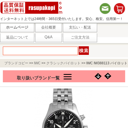
インターネット上では24時間・365日受付いたします。安心、格安。信用第一！
ホームページ
会社概要
支払い・配送
Q&A
返品について
ご注文方法
ブランドコピー
>>
IWC
>>
クラシックパイロット
>>
IWC IW388113 パイロット
ウォッチ クロノグラフ 41 SSブレス ブラック文字盤 自動巻き
取り扱いブランド一覧