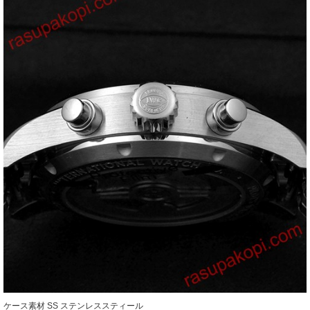
ケース素材
SS ステンレススティール