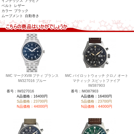
インデックス アラビア
ベルト レザー
カラー ブラック
ムーブメント 自動巻き
IWC マークXVIII プティ プランス
IWC パイロットウォッチ クロノ オート
IW327016 ブルー
マティック スピットファイア
IW387903
番号：IW327016
番号：IW387903
A品価格：16400円
A品価格：16400円
S品価格：23700円
S品価格：23700円
N品価格：44000円
N品価格：44000円