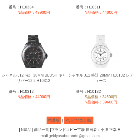
番号：H10334
番号：H10311
N品価格：47900円
N品価格：44000円
シャネル J12 時計 38MM BLUSH キャ
シャネル J12 時計 28MM H10132 レデ
リバー12.2 H10312
ィース
番号：H10312
番号：H10132
N品価格：44000円
S品価格：24500円
N品価格：39600円
携帯版
|
PC(パソコン)版
|
N級品
|
商品一覧
|ブランドコピー市場 担当者：小澤 正幸 E-
mail:
gekiyasuburando@gmail.com