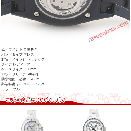
ムーブメント
自動巻き
バンドタイプ ブレス
材質（メイン） セラミック
タイプ レディース
ケースサイズ 33.0mm
パワーリザーブ 50時間
防水性能（公称） 200m
外装特徴 シースルーバック
カラー
ブルー