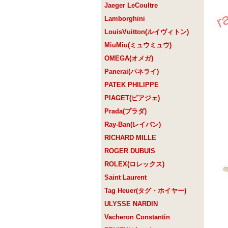
Jaeger LeCoultre
Lamborghini
LouisVuitton(ルイヴィトン)
MiuMiu(ミュウミュウ)
OMEGA(オメガ)
Panerai(パネライ)
PATEK PHILIPPE
PIAGET(ピアジェ)
Prada(プラダ)
Ray-Ban(レイバン)
RICHARD MILLE
ROGER DUBUIS
ROLEX(ロレックス)
Saint Laurent
Tag Heuer(タグ・ホイヤー)
ULYSSE NARDIN
Vacheron Constantin