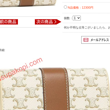
N品価格：12300円
個数：
何か不明な点等ございましたら、
詳細: