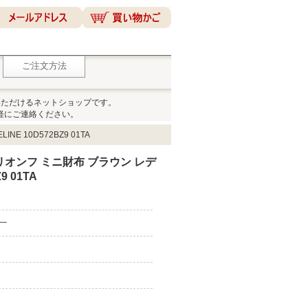
ご注文方法
いただけるネットショップです。
軽にご連絡ください。
 10D572BZ9 01TA
リオンフ ミニ財布 ブラウン レデ
9 01TA
ピー