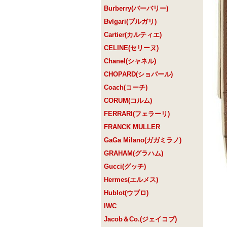
Burberry(バーバリー)
Bvlgari(ブルガリ)
Cartier(カルティエ)
CELINE(セリーヌ)
Chanel(シャネル)
CHOPARD(ショパール)
Coach(コーチ)
CORUM(コルム)
FERRARI(フェラーリ)
FRANCK MULLER
GaGa Milano(ガガミラノ)
GRAHAM(グラハム)
Gucci(グッチ)
Hermes(エルメス)
Hublot(ウブロ)
IWC
Jacob＆Co.(ジェイコブ)