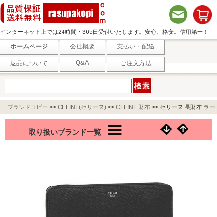
インターネット上では24時間・365日受付いたします。安心、格安。信用第一！
ホームページ
会社概要
支払い・配送
Q&A
返品について
ご注文方法
ブランドコピー
>>
CELINE(セリーヌ)
>>
CELINE 財布
>>
セリーヌ 長財布 ラー
ジジップドウォレット ブラック メンズ CELINE 10B553BEL 38SI
取り扱いブランド一覧