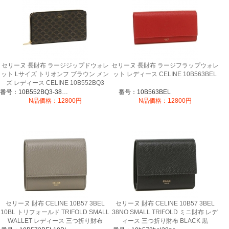
セリーヌ 長財布 ラージジップドウォレ
セリーヌ 長財布 ラージフラップウォレ
ット Lサイズ トリオンフ ブラウン メン
ット レディース CELINE 10B563BEL
ズ レディース CELINE 10B552BQ3
38NO 2021秋冬新作
番号：10B552BQ3-38NO
番号：10B563BEL
N品価格：12800円
N品価格：12800円
セリーヌ 財布 CELINE 10B57 3BEL
セリーヌ 財布 CELINE 10B57 3BEL
10BL トリフォールド TRIFOLD SMALL
38NO SMALL TRIFOLD ミニ財布 レデ
WALLET レディース 三つ折り財布
ィース 三つ折り財布 BLACK 黒