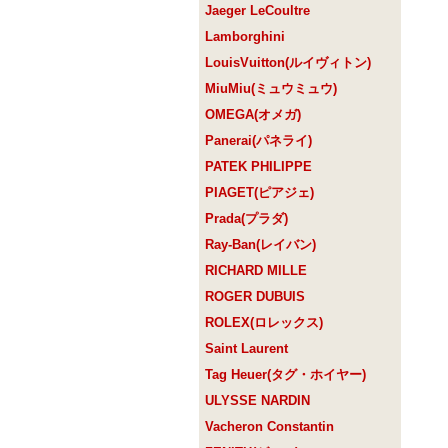
Jaeger LeCoultre
Lamborghini
LouisVuitton(ルイヴィトン)
MiuMiu(ミュウミュウ)
OMEGA(オメガ)
Panerai(パネライ)
PATEK PHILIPPE
PIAGET(ピアジェ)
Prada(プラダ)
Ray-Ban(レイバン)
RICHARD MILLE
ROGER DUBUIS
ROLEX(ロレックス)
Saint Laurent
Tag Heuer(タグ・ホイヤー)
ULYSSE NARDIN
Vacheron Constantin