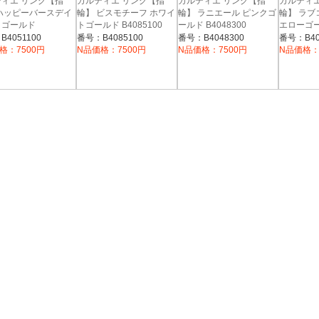
ィエ リング【指
カルティエ リング【指
カルティエ リング【指
カルティエ
ハッピーバースデイ
輪】 ビスモチーフ ホワイ
輪】 ラニエール ピンクゴ
輪】 ラブ
クゴールド
トゴールド B4085100
ールド B4048300
エローゴ
1100
B408460
4051100
番号：B4085100
番号：B4048300
番号：B40
格：7500円
N品価格：7500円
N品価格：7500円
N品価格：