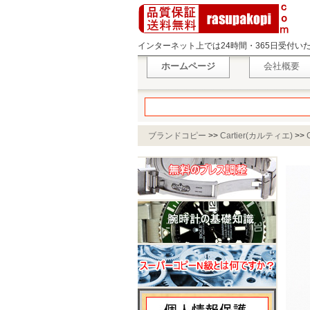
インターネット上では24時間・365日受付
ホームページ
会社概要
ブランドコピー
>>
Cartier(カルティエ)
>>