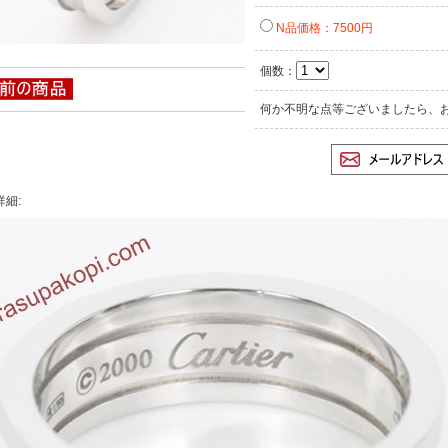
N品価格：7500円
個数：
何か不明な点等ございましたら、
詳細: