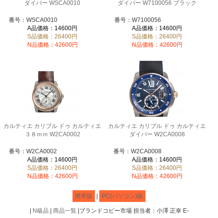
ダイバー WSCA0010
ダイバー W7100056 ブラック
番号：WSCA0010
番号：W7100056
A品価格：14600円
A品価格：14600円
S品価格：26400円
S品価格：26400円
N品価格：42600円
N品価格：42600円
カルティエ カリブル ドゥ カルティエ
カルティエ カリブル ドゥ カルティエ
３８ｍｍ W2CA0002
ダイバー W2CA0008
番号：W2CA0002
番号：W2CA0008
A品価格：14600円
A品価格：14600円
S品価格：26400円
S品価格：26400円
N品価格：42600円
N品価格：42600円
携帯版
|
PC(パソコン)版
|
N級品
|
商品一覧
|ブランドコピー市場 担当者：小澤 正幸 E-