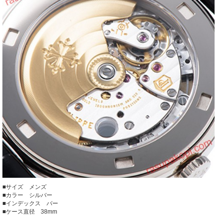
■サイズ メンズ
■カラー シルバー
■インデックス バー
■ケース直径 38mm