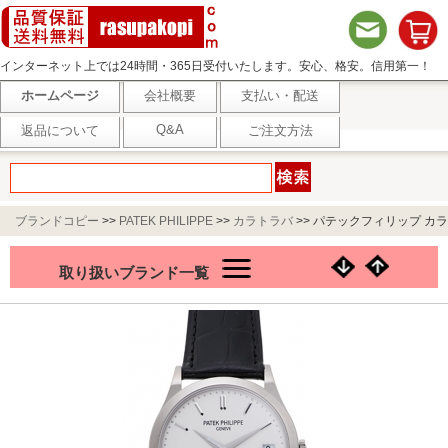
インターネット上では24時間・365日受付いたします。安心、格安。信用第一！
ホームページ
会社概要
支払い・配送
Q&A
返品について
ご注文方法
ブランドコピー
>>
PATEK PHILIPPE
>>
カラトラバ
>>
パテックフィリップ カラ
トラバ 5296G-010 シルバー
取り扱いブランド一覧