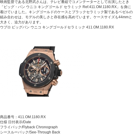
映画監督である北野武さんは、テレビ番組でコメンテーターとして出演したとき
「ビッグ・バン ウニコ キングゴールド セラミック Ref.411.OM.1180.RX」を身に
着けていました。キングゴールドのケースとブラックセラミック製であるベゼルの
組み合わせは、モデルの美しさと存在感を高めています。ケースサイズも44mmと
大きく、迫力があります。
ウブロ ビッグバン ウニコ キングゴールドセラミック 411.OM.1180.RX
商品番号：411.OM.1180.RX
仕様 日付表示/Date
フライバック/Flyback Chronograph
シースルーバック/See-Through Back