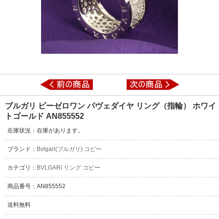
ブルガリ ビーゼロワン パヴェダイヤ リング（指輪） ホワイ
トゴールド AN855552
在庫状況：在庫があります。
ブランド：
Bvlgari(ブルガリ) コピー
カテゴリ：
BVLGARI リング コピー
商品番号：AN855552
送料無料