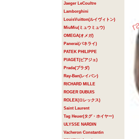
Jaeger LeCoultre
Lamborghini
LouisVuitton(ルイヴィトン)
MiuMiu(ミュウミュウ)
OMEGA(オメガ)
Panerai(パネライ)
PATEK PHILIPPE
PIAGET(ピアジェ)
Prada(プラダ)
Ray-Ban(レイバン)
RICHARD MILLE
ROGER DUBUIS
ROLEX(ロレックス)
Saint Laurent
Tag Heuer(タグ・ホイヤー)
ULYSSE NARDIN
Vacheron Constantin