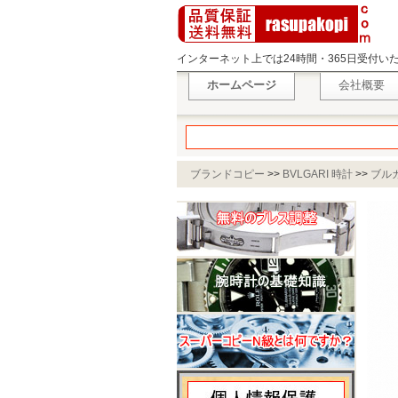
インターネット上では24時間・365日受付
ホームページ
会社概要
ブランドコピー
>>
BVLGARI 時計
>>
ブル