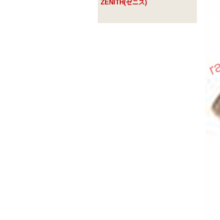
ZENITH(ゼニス)