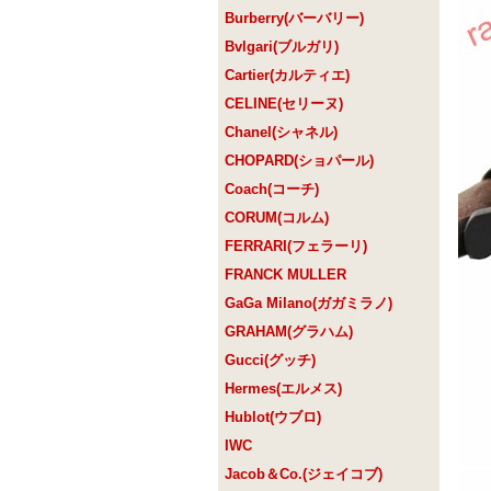
Burberry(バーバリー)
Bvlgari(ブルガリ)
Cartier(カルティエ)
CELINE(セリーヌ)
Chanel(シャネル)
CHOPARD(ショパール)
Coach(コーチ)
CORUM(コルム)
FERRARI(フェラーリ)
FRANCK MULLER
GaGa Milano(ガガミラノ)
GRAHAM(グラハム)
Gucci(グッチ)
Hermes(エルメス)
Hublot(ウブロ)
IWC
Jacob＆Co.(ジェイコブ)