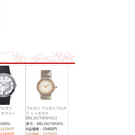
ブルガリ
ブルガリ ブルガリブルガ
L ホワイト
リ トゥボガス
BBL262TWSPG/12
3WSL
番号：BBL262TWSPG/12
24200円
A品価格：15400円
41600円
S品価格：23700円