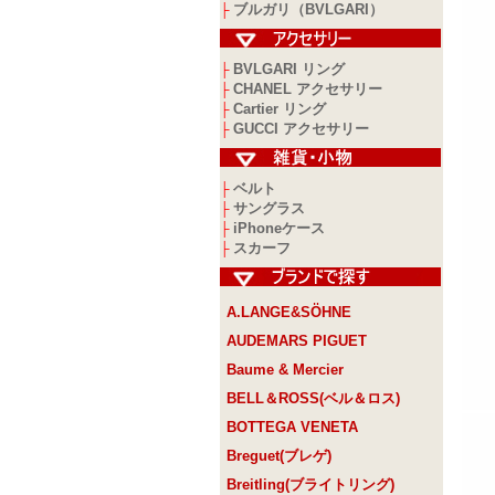
ブルガリ（BVLGARI）
├
BVLGARI リング
├
CHANEL アクセサリー
├
Cartier リング
├
GUCCI アクセサリー
├
ベルト
├
サングラス
├
iPhoneケース
├
スカーフ
├
A.LANGE&SÖHNE
AUDEMARS PIGUET
Baume & Mercier
BELL＆ROSS(ベル＆ロス)
BOTTEGA VENETA
Breguet(ブレゲ)
Breitling(ブライトリング)