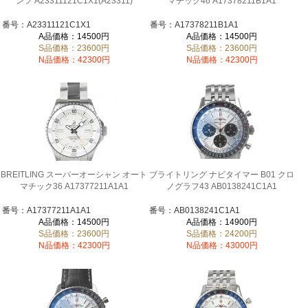
ンフ A23311121C1X1(A23311)
マチック46 A17378211B1A1
番号：A23311121C1X1
番号：A17378211B1A1
A品価格：14500円
A品価格：14500円
S品価格：23600円
S品価格：23600円
N品価格：42300円
N品価格：42300円
BREITLING スーパーオーシャン オート
ブライトリング ナビタイマー B01 クロ
マチック36 A17377211A1A1
ノグラフ43 AB0138241C1A1
番号：A17377211A1A1
番号：AB0138241C1A1
A品価格：14500円
A品価格：14900円
S品価格：23600円
S品価格：24200円
N品価格：42300円
N品価格：43000円