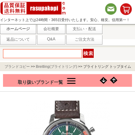
インターネット上では24時間・365日受付いたします。安心、格安。信用第一！
ホームページ
会社概要
支払い・配送
Q&A
返品について
ご注文方法
ブランドコピー
>>
Breitling(ブライトリング)
>>
ブライトリング トップタイム
B01 フォードマスタング AB01762A1L1X1
取り扱いブランド一覧