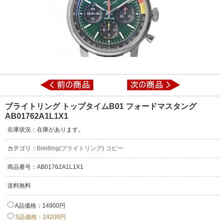
ブライトリング トップタイムB01 フォードマスタング
AB01762A1L1X1
在庫状況：在庫があります。
カテゴリ：
Breitling(ブライトリング) コピー
商品番号：AB01762A1L1X1
送料無料
A品価格：14900円
S品価格：24200円