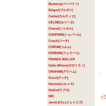
Burberry(バーバリー)
Bvlgari(ブルガリ)
Cartier(カルティエ)
CELINE(セリーヌ)
Chanel(シャネル)
CHOPARD(ショパール)
Coach(コーチ)
CORUM(コルム)
FERRARI(フェラーリ)
FRANCK MULLER
GaGa Milano(ガガミラノ)
GRAHAM(グラハム)
Gucci(グッチ)
Hermes(エルメス)
Hublot(ウブロ)
IWC
Jacob＆Co.(ジェイコブ)