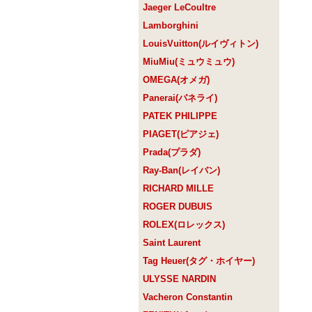
Jaeger LeCoultre
Lamborghini
LouisVuitton(ルイヴィトン)
MiuMiu(ミュウミュウ)
OMEGA(オメガ)
Panerai(パネライ)
PATEK PHILIPPE
PIAGET(ピアジェ)
Prada(プラダ)
Ray-Ban(レイバン)
RICHARD MILLE
ROGER DUBUIS
ROLEX(ロレックス)
Saint Laurent
Tag Heuer(タグ・ホイヤー)
ULYSSE NARDIN
Vacheron Constantin