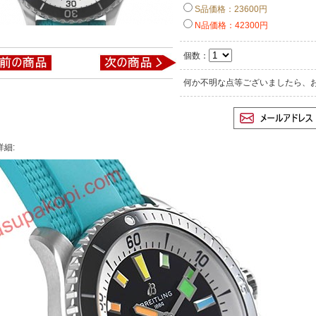
S品価格：23600円
N品価格：42300円
個数：
何か不明な点等ございましたら、
詳細: