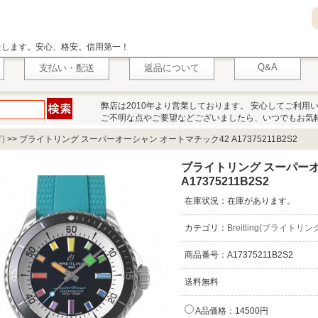
いたします。安心、格安。信用第一！
Q&A
支払い・配送
返品について
弊店は2010年より営業しております。 安心してご利用
ご不明な点やご要望などございましたら、いつでもお気
)
>>
ブライトリング スーパーオーシャン オートマチック42 A17375211B2S2
ブライトリング スーパーオ
A17375211B2S2
在庫状況：在庫があります。
カテゴリ：
Breitling(ブライトリン
商品番号：A17375211B2S2
送料無料
A品価格：14500円