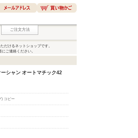
ご注文方法
いただけるネットショップです。
軽にご連絡ください。
ーシャン オートマチック42
グ) コピー