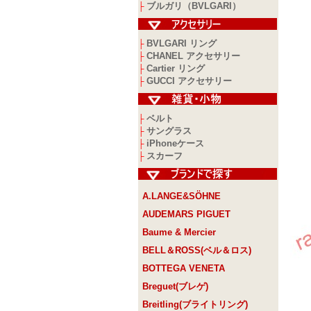
ブルガリ（BVLGARI）
├
BVLGARI リング
├
CHANEL アクセサリー
├
Cartier リング
├
GUCCI アクセサリー
├
ベルト
├
サングラス
├
iPhoneケース
├
スカーフ
├
A.LANGE&SÖHNE
AUDEMARS PIGUET
Baume & Mercier
BELL＆ROSS(ベル＆ロス)
BOTTEGA VENETA
Breguet(ブレゲ)
Breitling(ブライトリング)