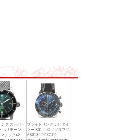
リング スーパー
ブライトリング ナビタイ
 ヘリテージ
マー B01 クロノグラフ41
AB0139241C1P1
トマチック42