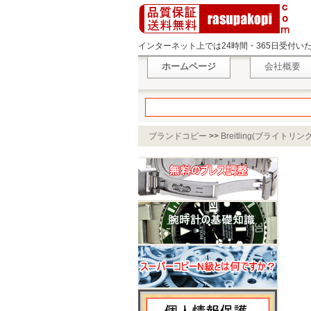
インターネット上では24時間・365日受付
ホームページ
会社概要
ブランドコピー
>>
Breitling(ブライトリング