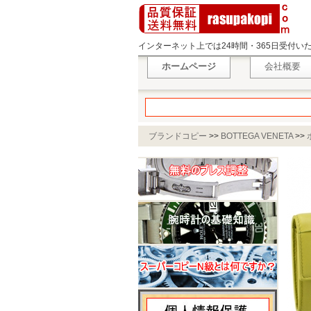
インターネット上では24時間・365日受付
ホームページ
会社概要
ブランドコピー
>>
BOTTEGA VENETA
>>
イエロー系 667433 VCQC4 3520