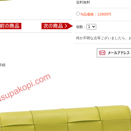
送料無料
N品価格：12800円
個数：
何か不明な点等ございましたら、
詳細: