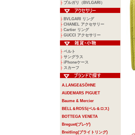
ブルガリ（BVLGARI）
├
BVLGARI リング
├
CHANEL アクセサリー
├
Cartier リング
├
GUCCI アクセサリー
├
ベルト
├
サングラス
├
iPhoneケース
├
スカーフ
├
A.LANGE&SÖHNE
AUDEMARS PIGUET
Baume & Mercier
BELL＆ROSS(ベル＆ロス)
BOTTEGA VENETA
Breguet(ブレゲ)
Breitling(ブライトリング)