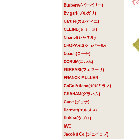
Burberry(バーバリー)
Bvlgari(ブルガリ)
Cartier(カルティエ)
CELINE(セリーヌ)
Chanel(シャネル)
CHOPARD(ショパール)
Coach(コーチ)
CORUM(コルム)
FERRARI(フェラーリ)
FRANCK MULLER
GaGa Milano(ガガミラノ)
GRAHAM(グラハム)
Gucci(グッチ)
Hermes(エルメス)
Hublot(ウブロ)
IWC
Jacob＆Co.(ジェイコブ)