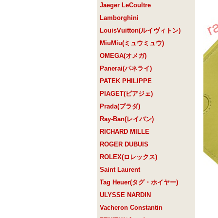
Jaeger LeCoultre
Lamborghini
LouisVuitton(ルイヴィトン)
MiuMiu(ミュウミュウ)
OMEGA(オメガ)
Panerai(パネライ)
PATEK PHILIPPE
PIAGET(ピアジェ)
Prada(プラダ)
Ray-Ban(レイバン)
RICHARD MILLE
ROGER DUBUIS
ROLEX(ロレックス)
Saint Laurent
Tag Heuer(タグ・ホイヤー)
ULYSSE NARDIN
Vacheron Constantin