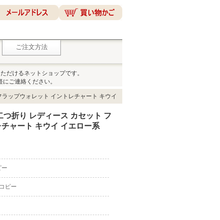
ご注文方法
いただけるネットショップです。
軽にご連絡ください。
 フラップウォレット イントレチャート キウイ
二つ折り レディース カセット フ
チャート キウイ イエロー系
ピー
 コピー