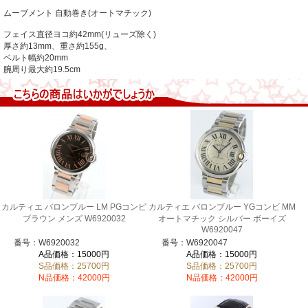
ムーブメント 自動巻き(オートマチック)
フェイス直径ヨコ約42mm(リューズ除く)
厚さ約13mm、重さ約155g、
ベルト幅約20mm
腕周り最大約19.5cm
カルティエ バロンブルー LM PGコンビ
カルティエ バロンブルー YGコンビ MM
ブラウン メンズ W6920032
オートマチック シルバー ボーイズ
W6920047
番号：W6920032
番号：W6920047
A品価格：15000円
A品価格：15000円
S品価格：25700円
S品価格：25700円
N品価格：42000円
N品価格：42000円