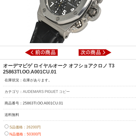
オーデマピゲ ロイヤルオーク オフショアクロノ T3
25863TI.OO.A001CU.01
在庫状況：在庫があります。
カテゴリ：
AUDEMARS PIGUET コピー
商品番号：25863TI.OO.A001CU.01
送料無料
S品価格：26200円
N品価格：50300円