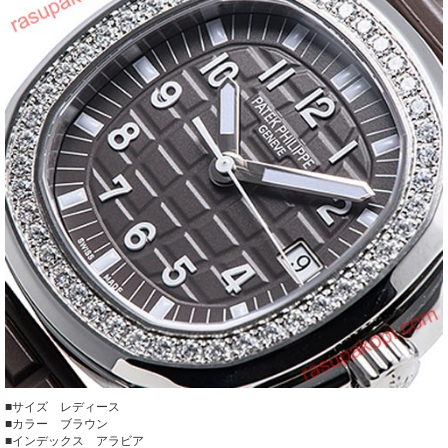
■サイズ レディース
■カラー ブラウン
■インデックス アラビア