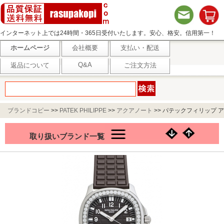
インターネット上では24時間・365日受付いたします。安心、格安。信用第一！
ホームページ
会社概要
支払い・配送
Q&A
返品について
ご注文方法
ブランドコピー
>>
PATEK PHILIPPE
>>
アクアノート
>>
パテックフィリップ ア
クアノート ルーチェ 5067A-023 ブラウン
取り扱いブランド一覧